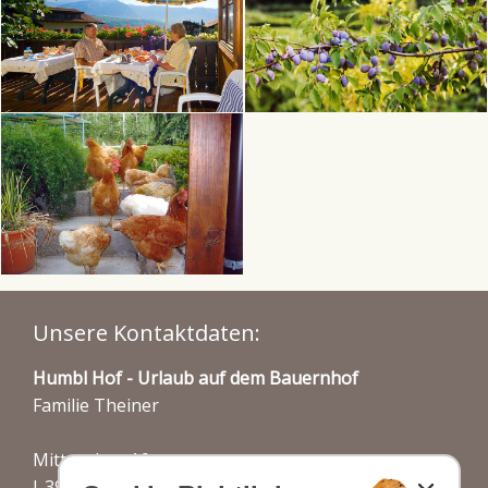
Unsere Kontaktdaten:
Humbl Hof - Urlaub auf dem Bauernhof
Familie Theiner
Mitterplars 16
I-39022 Algund bei Meran