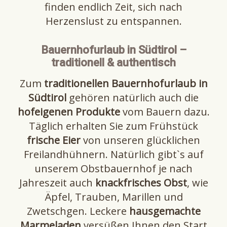
finden endlich Zeit, sich nach
Herzenslust zu entspannen.
Bauernhofurlaub in Südtirol –
traditionell & authentisch
Zum
traditionellen Bauernhofurlaub in
Südtirol
gehören natürlich auch die
hofeigenen Produkte
vom Bauern dazu.
Täglich erhalten Sie zum Frühstück
frische Eier
von unseren glücklichen
Freilandhühnern. Natürlich gibt`s auf
unserem Obstbauernhof je nach
Jahreszeit auch
knackfrisches Obst
, wie
Äpfel, Trauben, Marillen und
Zwetschgen. Leckere
hausgemachte
Marmeladen
versüßen Ihnen den Start