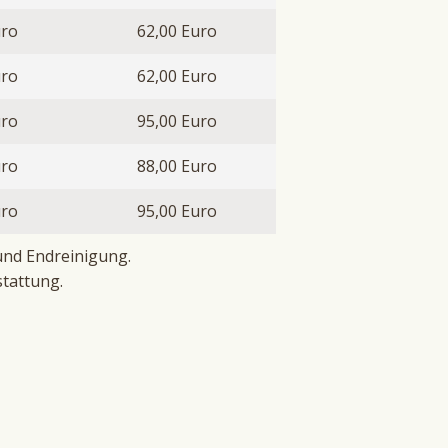
uro
62,00 Euro
uro
62,00 Euro
uro
95,00 Euro
uro
88,00 Euro
uro
95,00 Euro
und Endreinigung.
stattung.