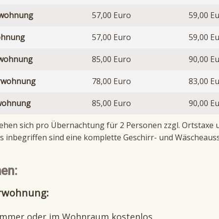
erwohnung
57,00 Euro
59,00 E
wohnung
57,00 Euro
59,00 E
erwohnung
85,00 Euro
90,00 E
merwohnung
78,00 Euro
83,00 E
erwohnung
85,00 Euro
90,00 E
stehen sich pro Übernachtung für 2 Personen zzgl. Ortstaxe 
is inbegriffen sind eine komplette Geschirr- und Wäscheaus
en:
erwohnung:
nzimmer oder im Wohnraum kostenlos