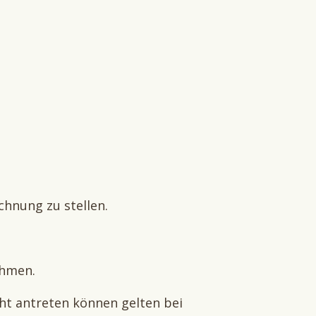
chnung zu stellen.
ehmen.
cht antreten können gelten bei