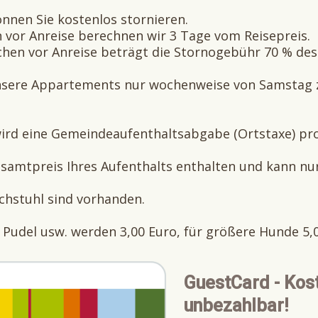
önnen Sie kostenlos stornieren.
 vor Anreise berechnen wir 3 Tage vom Reisepreis.
ochen vor Anreise beträgt die Stornogebühr 70 % de
nsere Appartements nur wochenweise von Samstag 
 wird eine Gemeindeaufenthaltsabgabe (Ortstaxe) p
esamtpreis Ihres Aufenthalts enthalten und kann nu
chstuhl sind vorhanden.
, Pudel usw. werden 3,00 Euro, für größere Hunde 5,
GuestCard - Kos
unbezahlbar!