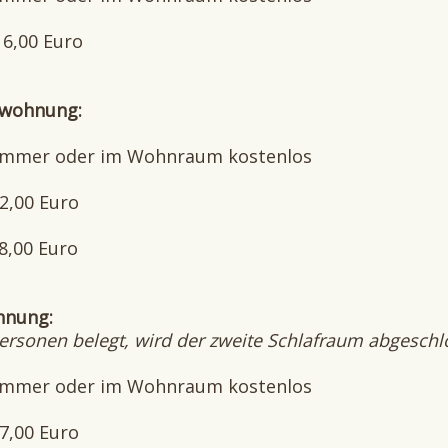
16,00 Euro
rwohnung:
nzimmer oder im Wohnraum kostenlos
22,00 Euro
18,00 Euro
hnung:
rsonen belegt, wird der zweite Schlafraum abgeschl
nzimmer oder im Wohnraum kostenlos
27,00 Euro