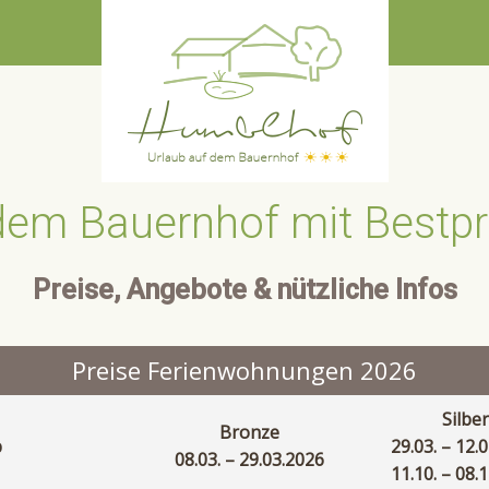
dem Bauernhof mit Bestpr
Preise, Angebote & nützliche Infos
Preise Ferienwohnungen 2026
Silber
Bronze
p
29.03. – 12.
08.03. – 29.03.2026
11.10. – 08.